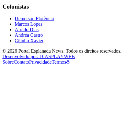
Colunistas
Uemerson Florêncio
Marcos Lopes
Aroldo Dias
Andréa Castro
Cilinho Xavier
©
2026
Portal Esplanada News
. Todos os direitos reservados.
Desenvolvido por: DIASPLAYWEB
Sobre
Contato
Privacidade
Termos