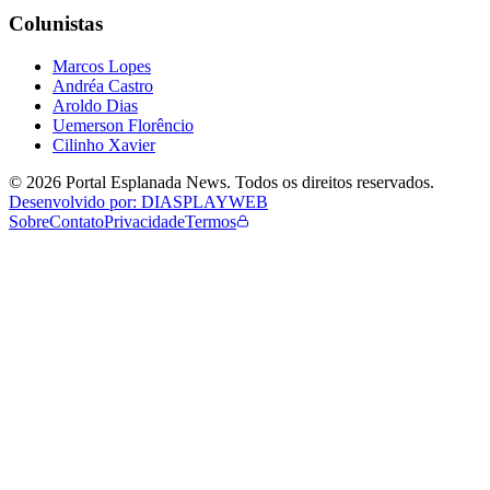
Colunistas
Marcos Lopes
Andréa Castro
Aroldo Dias
Uemerson Florêncio
Cilinho Xavier
©
2026
Portal Esplanada News
. Todos os direitos reservados.
Desenvolvido por: DIASPLAYWEB
Sobre
Contato
Privacidade
Termos