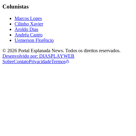
Colunistas
Marcos Lopes
Cilinho Xavier
Aroldo Dias
Andréa Castro
Uemerson Florêncio
©
2026
Portal Esplanada News
. Todos os direitos reservados.
Desenvolvido por: DIASPLAYWEB
Sobre
Contato
Privacidade
Termos