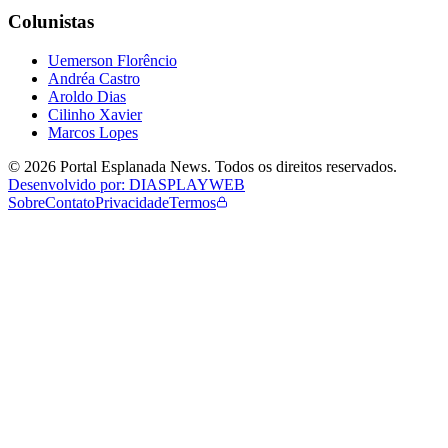
Colunistas
Uemerson Florêncio
Andréa Castro
Aroldo Dias
Cilinho Xavier
Marcos Lopes
©
2026
Portal Esplanada News
. Todos os direitos reservados.
Desenvolvido por: DIASPLAYWEB
Sobre
Contato
Privacidade
Termos