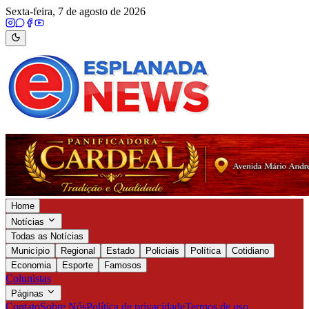
Sexta-feira, 7 de agosto de 2026
Home
Notícias
Todas as Notícias
Município
Regional
Estado
Policiais
Política
Cotidiano
Economia
Esporte
Famosos
Colunistas
Páginas
Contato
Sobre Nós
Política de privacidade
Termos de uso