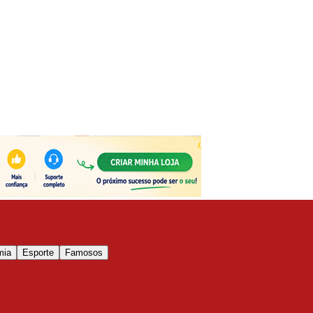
mia
Esporte
Famosos