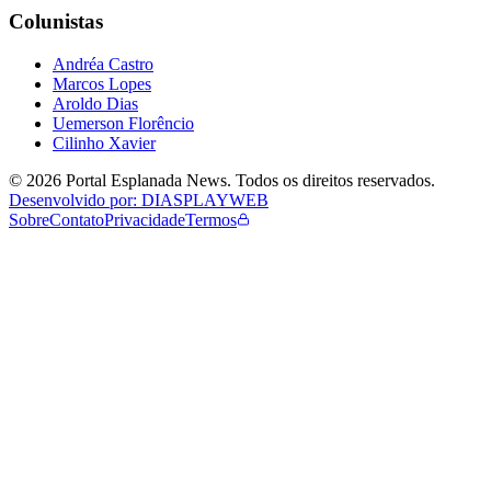
Colunistas
Andréa Castro
Marcos Lopes
Aroldo Dias
Uemerson Florêncio
Cilinho Xavier
©
2026
Portal Esplanada News
. Todos os direitos reservados.
Desenvolvido por: DIASPLAYWEB
Sobre
Contato
Privacidade
Termos