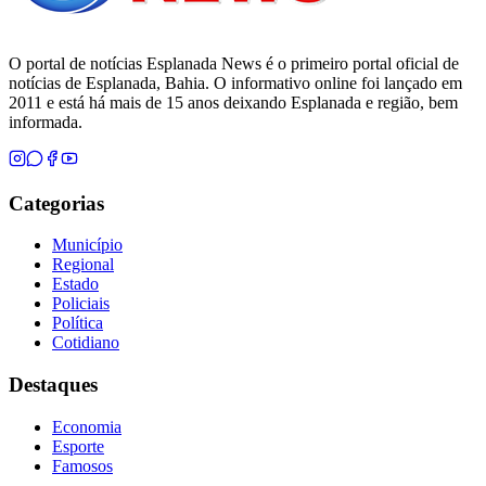
O portal de notícias Esplanada News é o primeiro portal oficial de
notícias de Esplanada, Bahia. O informativo online foi lançado em
2011 e está há mais de 15 anos deixando Esplanada e região, bem
informada.
Categorias
Município
Regional
Estado
Policiais
Política
Cotidiano
Destaques
Economia
Esporte
Famosos