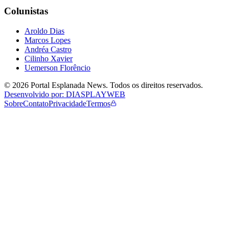
Colunistas
Aroldo Dias
Marcos Lopes
Andréa Castro
Cilinho Xavier
Uemerson Florêncio
©
2026
Portal Esplanada News
. Todos os direitos reservados.
Desenvolvido por: DIASPLAYWEB
Sobre
Contato
Privacidade
Termos