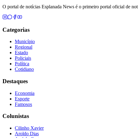
O portal de notícias Esplanada News é o primeiro portal oficial de n
Categorias
Município
Regional
Estado
Policiais
Política
Cotidiano
Destaques
Economia
Esporte
Famosos
Colunistas
Cilinho Xavier
Aroldo Dias