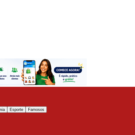
mia
Esporte
Famosos