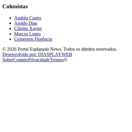
Colunistas
Andréa Castro
Aroldo Dias
Cilinho Xavier
Marcos Lopes
Uemerson Florêncio
©
2026
Portal Esplanada News
. Todos os direitos reservados.
Desenvolvido por: DIASPLAYWEB
Sobre
Contato
Privacidade
Termos