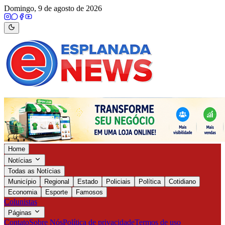
Domingo, 9 de agosto de 2026
Home
Notícias
Todas as Notícias
Município
Regional
Estado
Policiais
Política
Cotidiano
Economia
Esporte
Famosos
Colunistas
Páginas
Contato
Sobre Nós
Política de privacidade
Termos de uso