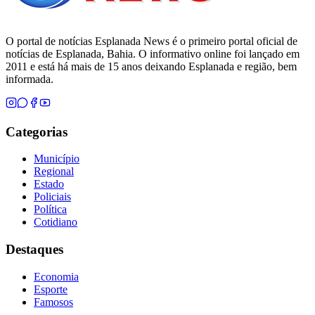
O portal de notícias Esplanada News é o primeiro portal oficial de
notícias de Esplanada, Bahia. O informativo online foi lançado em
2011 e está há mais de 15 anos deixando Esplanada e região, bem
informada.
Categorias
Município
Regional
Estado
Policiais
Política
Cotidiano
Destaques
Economia
Esporte
Famosos