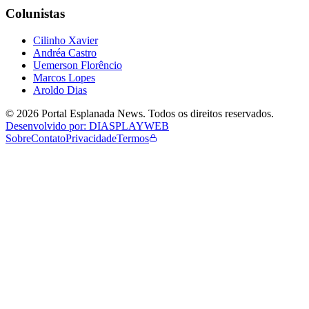
Colunistas
Cilinho Xavier
Andréa Castro
Uemerson Florêncio
Marcos Lopes
Aroldo Dias
©
2026
Portal Esplanada News
. Todos os direitos reservados.
Desenvolvido por: DIASPLAYWEB
Sobre
Contato
Privacidade
Termos