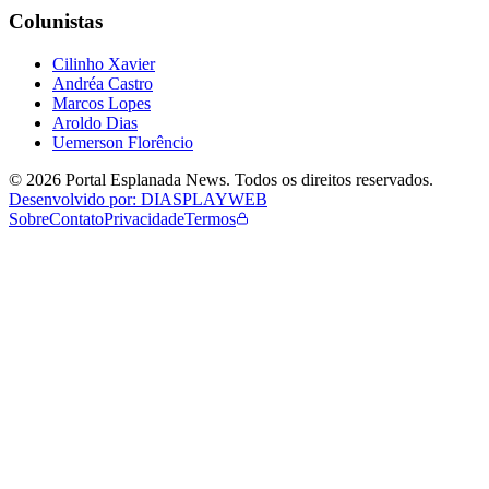
Colunistas
Cilinho Xavier
Andréa Castro
Marcos Lopes
Aroldo Dias
Uemerson Florêncio
©
2026
Portal Esplanada News
. Todos os direitos reservados.
Desenvolvido por: DIASPLAYWEB
Sobre
Contato
Privacidade
Termos