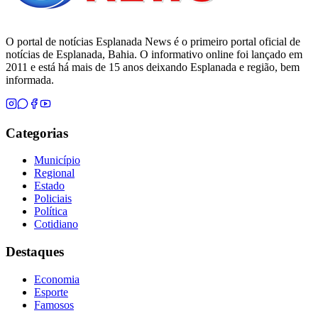
O portal de notícias Esplanada News é o primeiro portal oficial de
notícias de Esplanada, Bahia. O informativo online foi lançado em
2011 e está há mais de 15 anos deixando Esplanada e região, bem
informada.
Categorias
Município
Regional
Estado
Policiais
Política
Cotidiano
Destaques
Economia
Esporte
Famosos