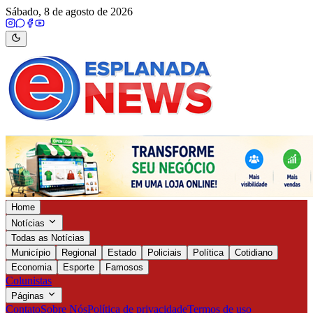
Sábado, 8 de agosto de 2026
Home
Notícias
Todas as Notícias
Município
Regional
Estado
Policiais
Política
Cotidiano
Economia
Esporte
Famosos
Colunistas
Páginas
Contato
Sobre Nós
Política de privacidade
Termos de uso