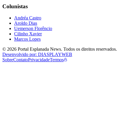
Colunistas
Andréa Castro
Aroldo Dias
Uemerson Florêncio
Cilinho Xavier
Marcos Lopes
©
2026
Portal Esplanada News
. Todos os direitos reservados.
Desenvolvido por: DIASPLAYWEB
Sobre
Contato
Privacidade
Termos