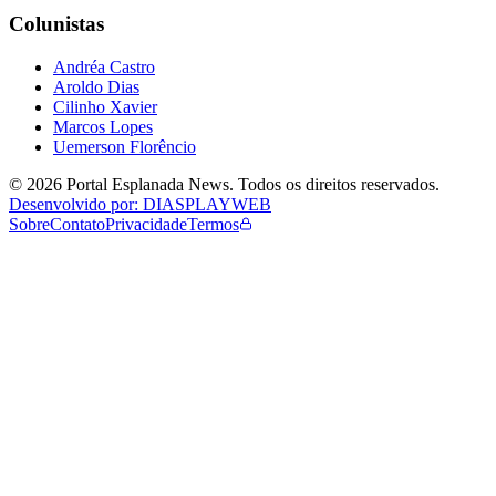
Colunistas
Andréa Castro
Aroldo Dias
Cilinho Xavier
Marcos Lopes
Uemerson Florêncio
©
2026
Portal Esplanada News
. Todos os direitos reservados.
Desenvolvido por: DIASPLAYWEB
Sobre
Contato
Privacidade
Termos