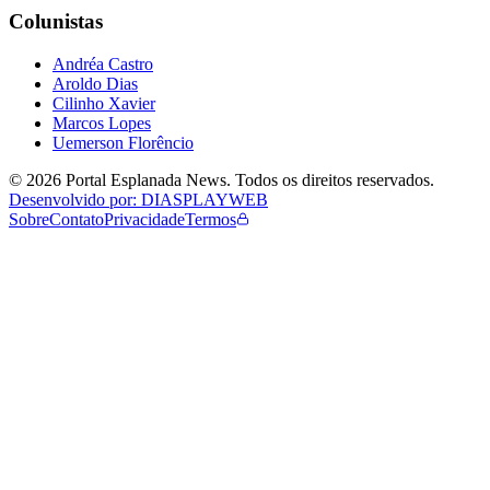
Colunistas
Andréa Castro
Aroldo Dias
Cilinho Xavier
Marcos Lopes
Uemerson Florêncio
©
2026
Portal Esplanada News
. Todos os direitos reservados.
Desenvolvido por: DIASPLAYWEB
Sobre
Contato
Privacidade
Termos