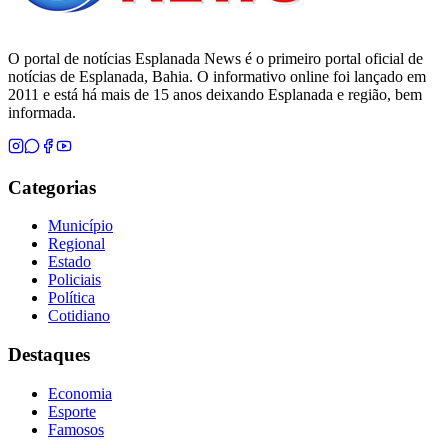
O portal de notícias Esplanada News é o primeiro portal oficial de
notícias de Esplanada, Bahia. O informativo online foi lançado em
2011 e está há mais de 15 anos deixando Esplanada e região, bem
informada.
Categorias
Município
Regional
Estado
Policiais
Política
Cotidiano
Destaques
Economia
Esporte
Famosos