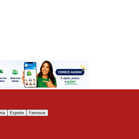
mia
Esporte
Famosos