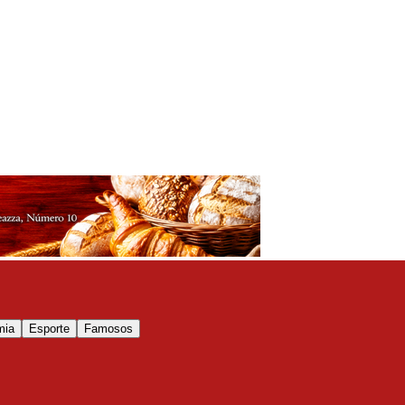
mia
Esporte
Famosos