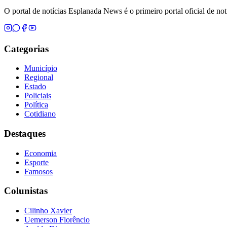
O portal de notícias Esplanada News é o primeiro portal oficial de n
Categorias
Município
Regional
Estado
Policiais
Política
Cotidiano
Destaques
Economia
Esporte
Famosos
Colunistas
Cilinho Xavier
Uemerson Florêncio