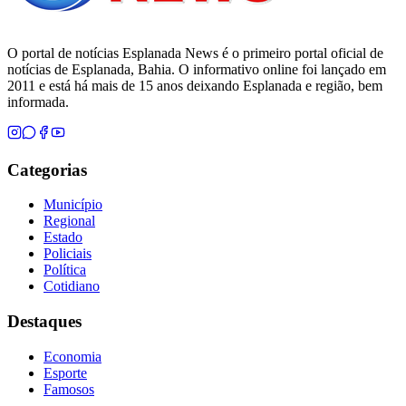
O portal de notícias Esplanada News é o primeiro portal oficial de
notícias de Esplanada, Bahia. O informativo online foi lançado em
2011 e está há mais de 15 anos deixando Esplanada e região, bem
informada.
Categorias
Município
Regional
Estado
Policiais
Política
Cotidiano
Destaques
Economia
Esporte
Famosos