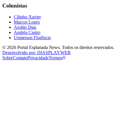
Colunistas
Cilinho Xavier
Marcos Lopes
Aroldo Dias
Andréa Castro
Uemerson Florêncio
©
2026
Portal Esplanada News
. Todos os direitos reservados.
Desenvolvido por: DIASPLAYWEB
Sobre
Contato
Privacidade
Termos