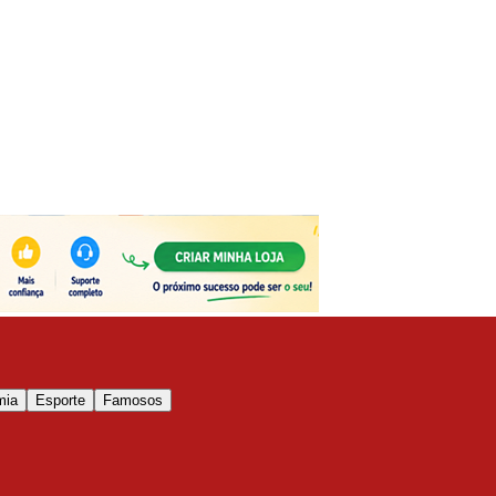
mia
Esporte
Famosos