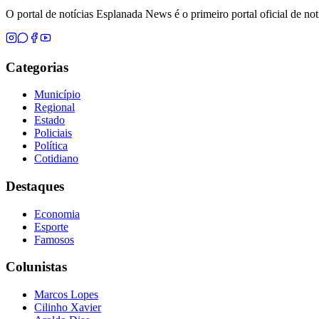
O portal de notícias Esplanada News é o primeiro portal oficial de n
Categorias
Município
Regional
Estado
Policiais
Política
Cotidiano
Destaques
Economia
Esporte
Famosos
Colunistas
Marcos Lopes
Cilinho Xavier