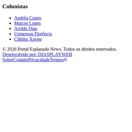
Colunistas
Andréa Castro
Marcos Lopes
Aroldo Dias
Uemerson Florêncio
Cilinho Xavier
©
2026
Portal Esplanada News
. Todos os direitos reservados.
Desenvolvido por: DIASPLAYWEB
Sobre
Contato
Privacidade
Termos