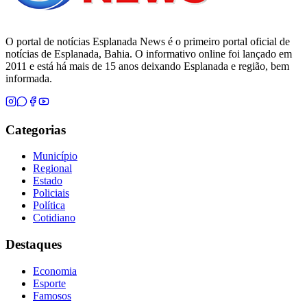
O portal de notícias Esplanada News é o primeiro portal oficial de
notícias de Esplanada, Bahia. O informativo online foi lançado em
2011 e está há mais de 15 anos deixando Esplanada e região, bem
informada.
Categorias
Município
Regional
Estado
Policiais
Política
Cotidiano
Destaques
Economia
Esporte
Famosos