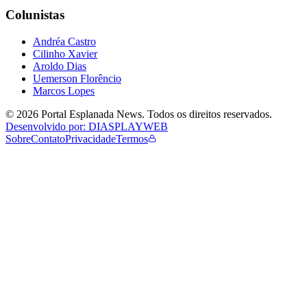
Colunistas
Andréa Castro
Cilinho Xavier
Aroldo Dias
Uemerson Florêncio
Marcos Lopes
©
2026
Portal Esplanada News
. Todos os direitos reservados.
Desenvolvido por: DIASPLAYWEB
Sobre
Contato
Privacidade
Termos