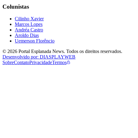
Colunistas
Cilinho Xavier
Marcos Lopes
Andréa Castro
Aroldo Dias
Uemerson Florêncio
©
2026
Portal Esplanada News
. Todos os direitos reservados.
Desenvolvido por: DIASPLAYWEB
Sobre
Contato
Privacidade
Termos