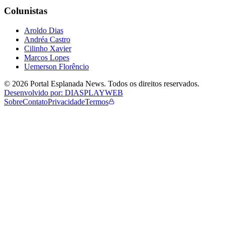
Colunistas
Aroldo Dias
Andréa Castro
Cilinho Xavier
Marcos Lopes
Uemerson Florêncio
©
2026
Portal Esplanada News
. Todos os direitos reservados.
Desenvolvido por: DIASPLAYWEB
Sobre
Contato
Privacidade
Termos