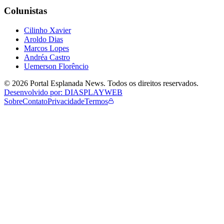
Colunistas
Cilinho Xavier
Aroldo Dias
Marcos Lopes
Andréa Castro
Uemerson Florêncio
©
2026
Portal Esplanada News
. Todos os direitos reservados.
Desenvolvido por: DIASPLAYWEB
Sobre
Contato
Privacidade
Termos