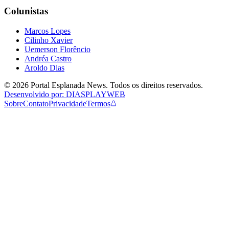
Colunistas
Marcos Lopes
Cilinho Xavier
Uemerson Florêncio
Andréa Castro
Aroldo Dias
©
2026
Portal Esplanada News
. Todos os direitos reservados.
Desenvolvido por: DIASPLAYWEB
Sobre
Contato
Privacidade
Termos