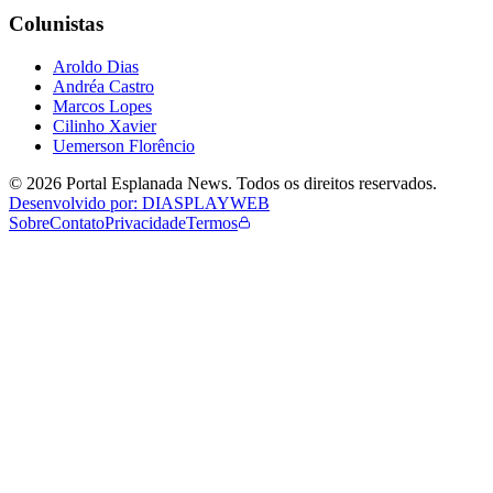
Colunistas
Aroldo Dias
Andréa Castro
Marcos Lopes
Cilinho Xavier
Uemerson Florêncio
©
2026
Portal Esplanada News
. Todos os direitos reservados.
Desenvolvido por: DIASPLAYWEB
Sobre
Contato
Privacidade
Termos