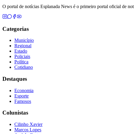
O portal de notícias Esplanada News é o primeiro portal oficial de n
Categorias
Município
Regional
Estado
Policiais
Política
Cotidiano
Destaques
Economia
Esporte
Famosos
Colunistas
Cilinho Xavier
Marcos Lopes