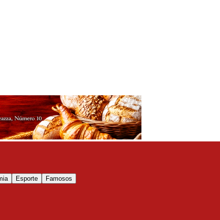
mia
Esporte
Famosos