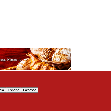
mia
Esporte
Famosos