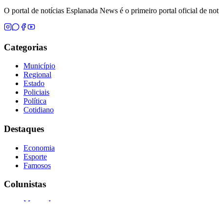
O portal de notícias Esplanada News é o primeiro portal oficial de n
Categorias
Município
Regional
Estado
Policiais
Política
Cotidiano
Destaques
Economia
Esporte
Famosos
Colunistas
Marcos Lopes
Cilinho Xavier