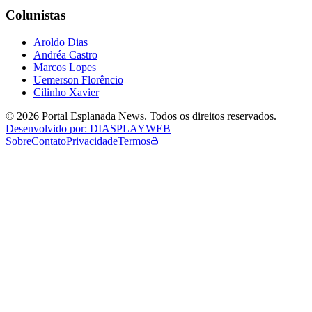
Colunistas
Aroldo Dias
Andréa Castro
Marcos Lopes
Uemerson Florêncio
Cilinho Xavier
©
2026
Portal Esplanada News
. Todos os direitos reservados.
Desenvolvido por: DIASPLAYWEB
Sobre
Contato
Privacidade
Termos