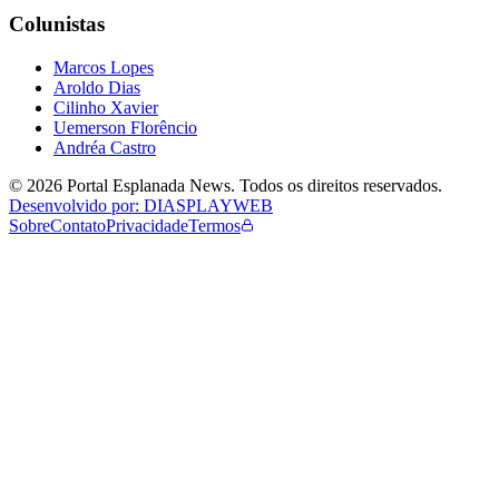
Colunistas
Marcos Lopes
Aroldo Dias
Cilinho Xavier
Uemerson Florêncio
Andréa Castro
©
2026
Portal Esplanada News
. Todos os direitos reservados.
Desenvolvido por: DIASPLAYWEB
Sobre
Contato
Privacidade
Termos