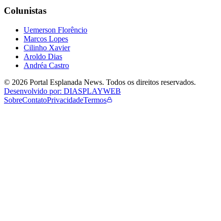
Colunistas
Uemerson Florêncio
Marcos Lopes
Cilinho Xavier
Aroldo Dias
Andréa Castro
©
2026
Portal Esplanada News
. Todos os direitos reservados.
Desenvolvido por: DIASPLAYWEB
Sobre
Contato
Privacidade
Termos