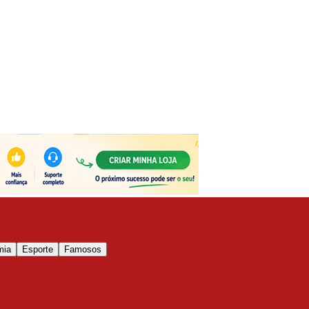
mia
Esporte
Famosos