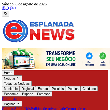
Sábado, 8 de agosto de 2026
Home
Notícias
Todas as Notícias
Município
Regional
Estado
Policiais
Política
Cotidiano
Economia
Esporte
Famosos
Colunistas
Páginas
Contato
Sobre Nós
Política de privacidade
Termos de uso