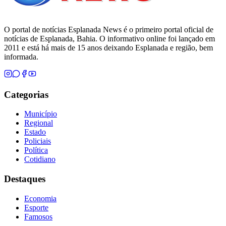
O portal de notícias Esplanada News é o primeiro portal oficial de
notícias de Esplanada, Bahia. O informativo online foi lançado em
2011 e está há mais de 15 anos deixando Esplanada e região, bem
informada.
Categorias
Município
Regional
Estado
Policiais
Política
Cotidiano
Destaques
Economia
Esporte
Famosos