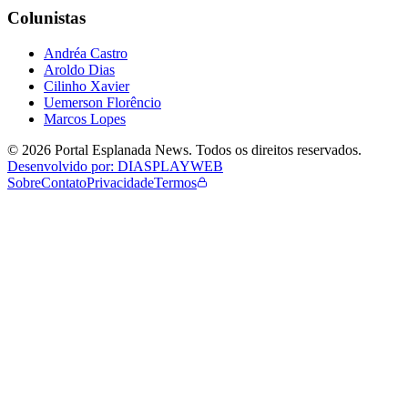
Colunistas
Andréa Castro
Aroldo Dias
Cilinho Xavier
Uemerson Florêncio
Marcos Lopes
©
2026
Portal Esplanada News
. Todos os direitos reservados.
Desenvolvido por: DIASPLAYWEB
Sobre
Contato
Privacidade
Termos