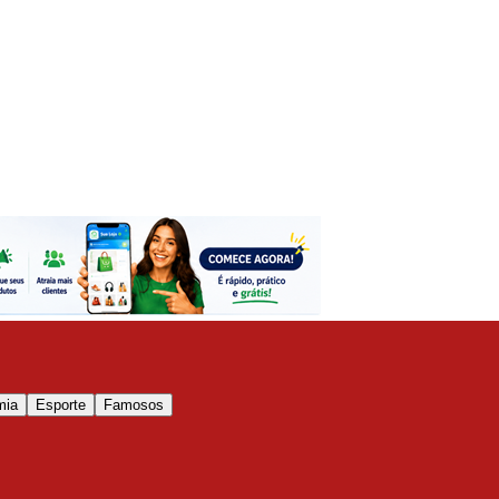
mia
Esporte
Famosos