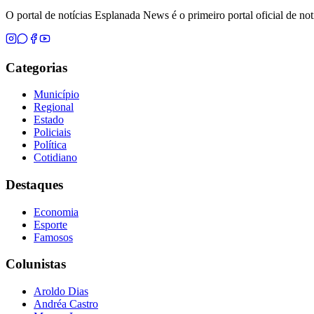
O portal de notícias Esplanada News é o primeiro portal oficial de n
Categorias
Município
Regional
Estado
Policiais
Política
Cotidiano
Destaques
Economia
Esporte
Famosos
Colunistas
Aroldo Dias
Andréa Castro