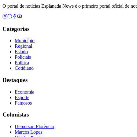
O portal de notícias Esplanada News é o primeiro portal oficial de n
Categorias
Município
Regional
Estado
Policiais
Política
Cotidiano
Destaques
Economia
Esporte
Famosos
Colunistas
Uemerson Florêncio
Marcos Lopes