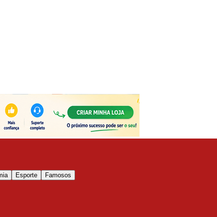
mia
Esporte
Famosos