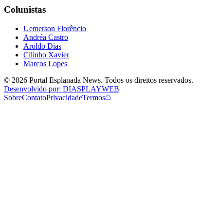
Colunistas
Uemerson Florêncio
Andréa Castro
Aroldo Dias
Cilinho Xavier
Marcos Lopes
©
2026
Portal Esplanada News
. Todos os direitos reservados.
Desenvolvido por: DIASPLAYWEB
Sobre
Contato
Privacidade
Termos