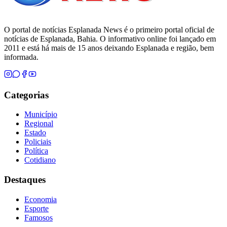
O portal de notícias Esplanada News é o primeiro portal oficial de
notícias de Esplanada, Bahia. O informativo online foi lançado em
2011 e está há mais de 15 anos deixando Esplanada e região, bem
informada.
Categorias
Município
Regional
Estado
Policiais
Política
Cotidiano
Destaques
Economia
Esporte
Famosos