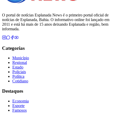
O portal de notícias Esplanada News é o primeiro portal oficial de
notícias de Esplanada, Bahia. O informativo online foi lançado em
2011 e está há mais de 15 anos deixando Esplanada e região, bem
informada.
Categorias
Município
Regional
Estado
Policiais
Política
Cotidiano
Destaques
Economia
Esporte
Famosos