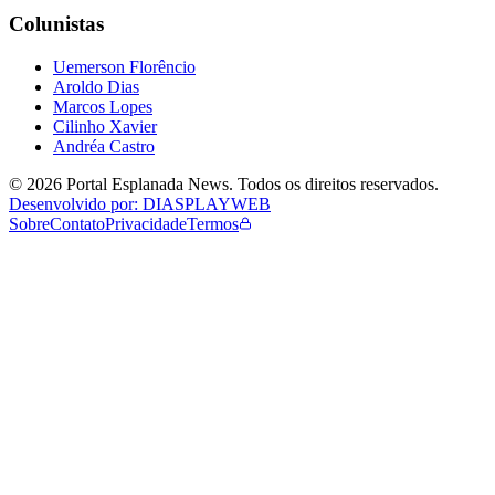
Colunistas
Uemerson Florêncio
Aroldo Dias
Marcos Lopes
Cilinho Xavier
Andréa Castro
©
2026
Portal Esplanada News
. Todos os direitos reservados.
Desenvolvido por: DIASPLAYWEB
Sobre
Contato
Privacidade
Termos