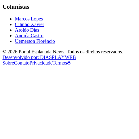
Colunistas
Marcos Lopes
Cilinho Xavier
Aroldo Dias
Andréa Castro
Uemerson Florêncio
©
2026
Portal Esplanada News
. Todos os direitos reservados.
Desenvolvido por: DIASPLAYWEB
Sobre
Contato
Privacidade
Termos