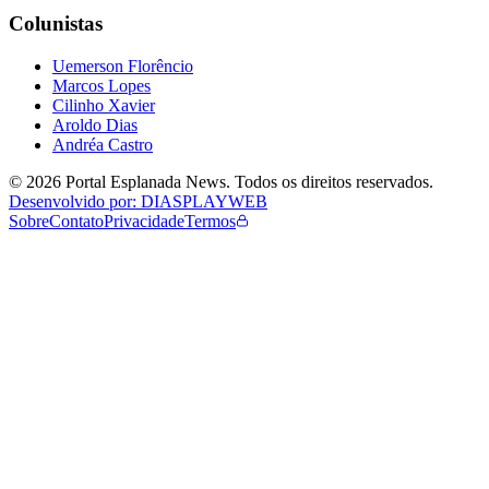
Colunistas
Uemerson Florêncio
Marcos Lopes
Cilinho Xavier
Aroldo Dias
Andréa Castro
©
2026
Portal Esplanada News
. Todos os direitos reservados.
Desenvolvido por: DIASPLAYWEB
Sobre
Contato
Privacidade
Termos