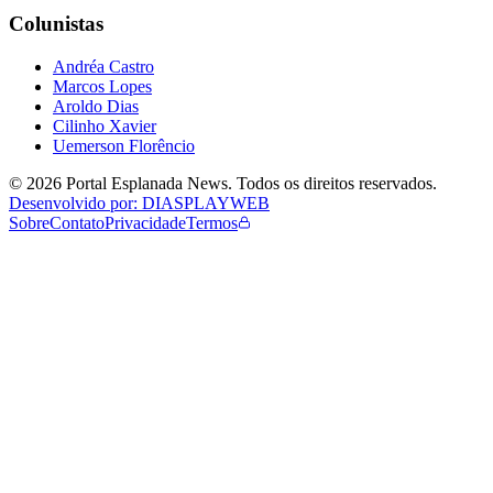
Colunistas
Andréa Castro
Marcos Lopes
Aroldo Dias
Cilinho Xavier
Uemerson Florêncio
©
2026
Portal Esplanada News
. Todos os direitos reservados.
Desenvolvido por: DIASPLAYWEB
Sobre
Contato
Privacidade
Termos