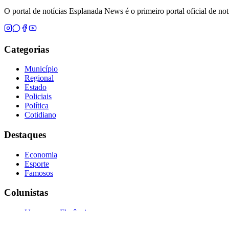
O portal de notícias Esplanada News é o primeiro portal oficial de n
Categorias
Município
Regional
Estado
Policiais
Política
Cotidiano
Destaques
Economia
Esporte
Famosos
Colunistas
Uemerson Florêncio
Marcos Lopes