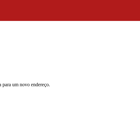
da para um novo endereço.