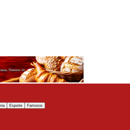
mia
Esporte
Famosos