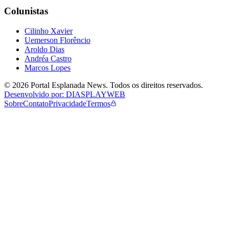
Colunistas
Cilinho Xavier
Uemerson Florêncio
Aroldo Dias
Andréa Castro
Marcos Lopes
©
2026
Portal Esplanada News
. Todos os direitos reservados.
Desenvolvido por: DIASPLAYWEB
Sobre
Contato
Privacidade
Termos