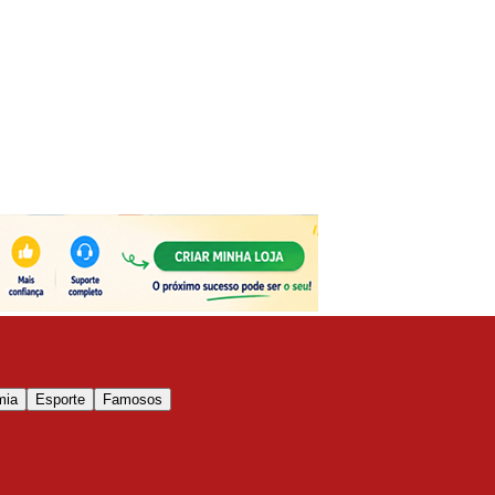
mia
Esporte
Famosos