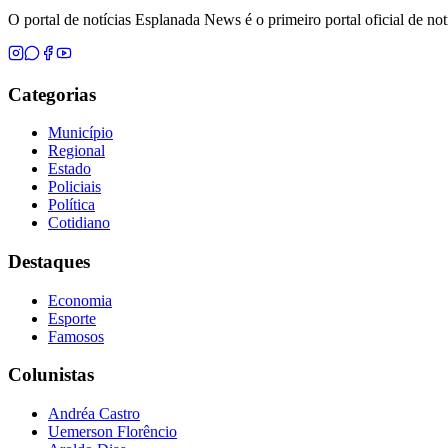
O portal de notícias Esplanada News é o primeiro portal oficial de n
Categorias
Município
Regional
Estado
Policiais
Política
Cotidiano
Destaques
Economia
Esporte
Famosos
Colunistas
Andréa Castro
Uemerson Florêncio