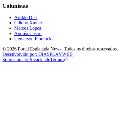
Colunistas
Aroldo Dias
Cilinho Xavier
Marcos Lopes
Andréa Castro
Uemerson Florêncio
©
2026
Portal Esplanada News
. Todos os direitos reservados.
Desenvolvido por: DIASPLAYWEB
Sobre
Contato
Privacidade
Termos