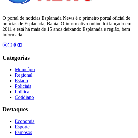
O portal de notícias Esplanada News é o primeiro portal oficial de
notícias de Esplanada, Bahia. O informativo online foi lançado em
2011 e está há mais de 15 anos deixando Esplanada e região, bem
informada.
Categorias
Município
Regional
Estado
Policiais
Política
Cotidiano
Destaques
Economia
Esporte
Famosos