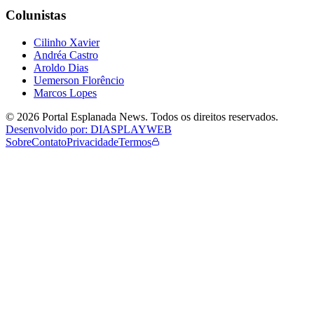
Colunistas
Cilinho Xavier
Andréa Castro
Aroldo Dias
Uemerson Florêncio
Marcos Lopes
©
2026
Portal Esplanada News
. Todos os direitos reservados.
Desenvolvido por: DIASPLAYWEB
Sobre
Contato
Privacidade
Termos