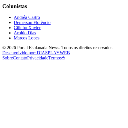
Colunistas
Andréa Castro
Uemerson Florêncio
Cilinho Xavier
Aroldo Dias
Marcos Lopes
©
2026
Portal Esplanada News
. Todos os direitos reservados.
Desenvolvido por: DIASPLAYWEB
Sobre
Contato
Privacidade
Termos