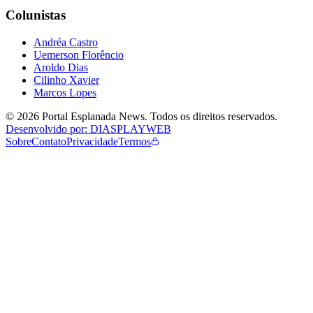
Colunistas
Andréa Castro
Uemerson Florêncio
Aroldo Dias
Cilinho Xavier
Marcos Lopes
©
2026
Portal Esplanada News
. Todos os direitos reservados.
Desenvolvido por: DIASPLAYWEB
Sobre
Contato
Privacidade
Termos