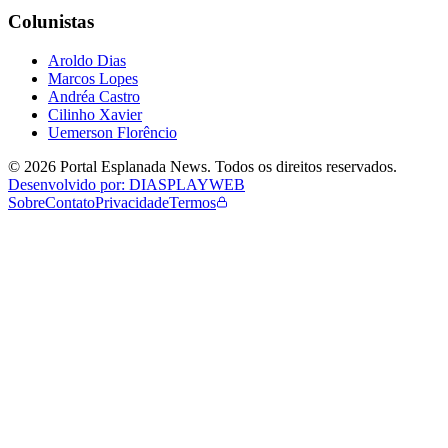
Colunistas
Aroldo Dias
Marcos Lopes
Andréa Castro
Cilinho Xavier
Uemerson Florêncio
©
2026
Portal Esplanada News
. Todos os direitos reservados.
Desenvolvido por: DIASPLAYWEB
Sobre
Contato
Privacidade
Termos