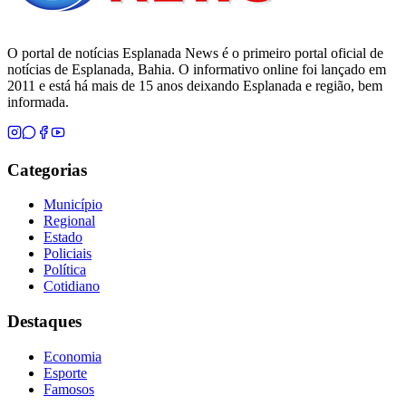
O portal de notícias Esplanada News é o primeiro portal oficial de
notícias de Esplanada, Bahia. O informativo online foi lançado em
2011 e está há mais de 15 anos deixando Esplanada e região, bem
informada.
Categorias
Município
Regional
Estado
Policiais
Política
Cotidiano
Destaques
Economia
Esporte
Famosos