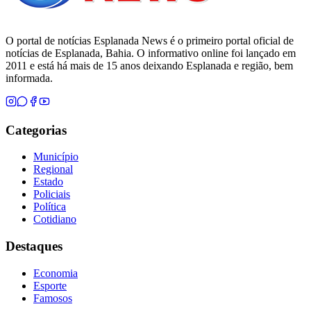
O portal de notícias Esplanada News é o primeiro portal oficial de
notícias de Esplanada, Bahia. O informativo online foi lançado em
2011 e está há mais de 15 anos deixando Esplanada e região, bem
informada.
Categorias
Município
Regional
Estado
Policiais
Política
Cotidiano
Destaques
Economia
Esporte
Famosos