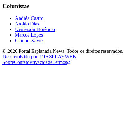
Colunistas
Andréa Castro
Aroldo Dias
Uemerson Florêncio
Marcos Lopes
Cilinho Xavier
©
2026
Portal Esplanada News
. Todos os direitos reservados.
Desenvolvido por: DIASPLAYWEB
Sobre
Contato
Privacidade
Termos